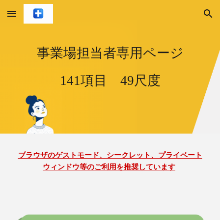
Skip to main content
Skip to navigation
事業場担当者専用ページ
141項目 49尺度
ブラウザのゲストモード、シークレット、プライベート
ウィンドウ等のご利用を推奨しています