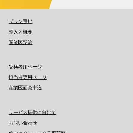
プラン選択
導入と概要
産業医契約
受
検
者用ページ
担当者専用ページ
産業医面談申込
サービス提供に向けて
お問い合わせ